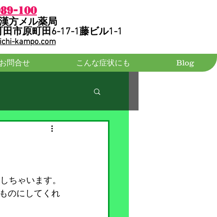
089-100
大吉漢方メル薬局
町田市原町田6-17-1藤ビル1-1
ichi-kampo.com
お問合せ
こんな症状にも
Blog
！
トしちゃいます。
ものにしてくれ