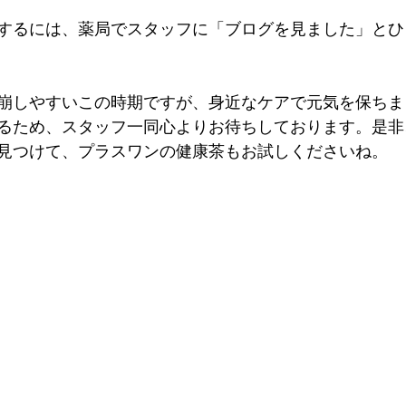
するには、薬局でスタッフに「ブログを見ました」とひ
崩しやすいこの時期ですが、身近なケアで元気を保ちま
るため、スタッフ一同心よりお待ちしております。是非
見つけて、プラスワンの健康茶もお試しくださいね。