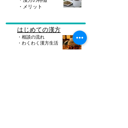
・漢方の特徴
​・メリット
はじめての漢方
・相談の流れ
​・わくわく漢方生活
お問合せ
・漢方薬の注文
​・相談の予約
こんな症状にも
・実はよく効く
​・具体的疾患