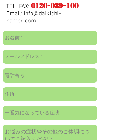
0120-089-100
TEL･FAX:
Email:
info@daikichi-
kampo.com